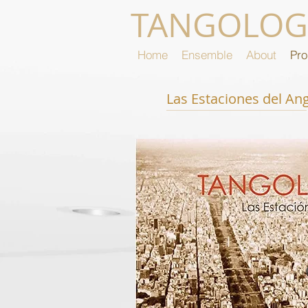
TANGOLOG
Home
Ensemble
About
Pr
Las Estaciones del An