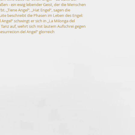
ßen - ein ewig lebender Geist, der die Menschen
rbt. „Tiene Angel“, „Hat Engel“, sagen die
uite beschreibt die Phasen im Leben des Engel:
Angel“ schwingt er sich in „La Milonga del
Tanz auf, wehrt sich mit lautem Aufschrei gegen
esurrecion del Angel“ glorreich