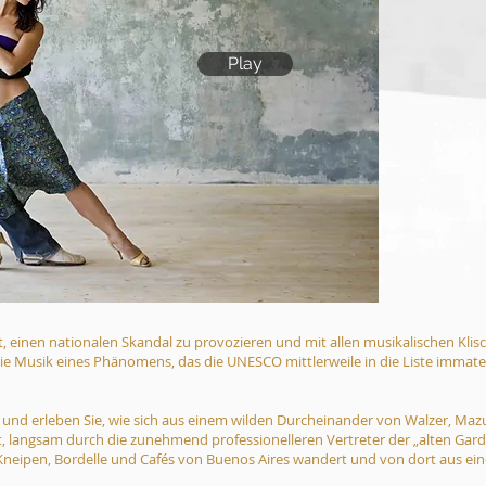
Play
t, einen nationalen Skandal zu provozieren und mit allen musikalischen Klis
t die Musik eines Phänomens, das die UNESCO mittlerweile in die Liste immate
 und erleben Sie, wie sich aus einem wilden Durcheinander von Walzer, Ma
t, langsam durch die zunehmend professionelleren Vertreter der „alten Garde“
 Kneipen, Bordelle und Cafés von Buenos Aires wandert und von dort aus ein