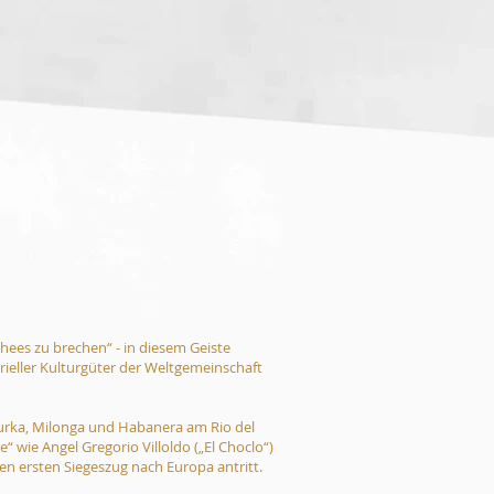
chees zu brechen“ - in diesem Geiste
rieller Kulturgüter der Weltgemeinschaft
zurka, Milonga und Habanera am Rio del
 wie Angel Gregorio Villoldo („El Choclo“)
en ersten Siegeszug nach Europa antritt.